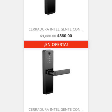
CERRADURA INTELIGENTE CON...
$880.00
$1,680.00
¡EN OFERTA!
CERRADURA INTELIGENTE CON...