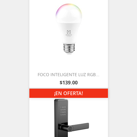
FOCO INTELIGENTE LUZ RGB...
$139.00
¡EN OFERTA!