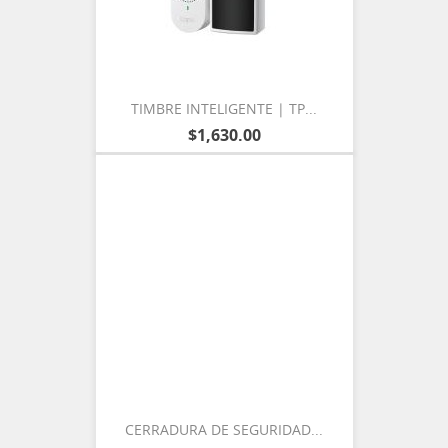
TIMBRE INTELIGENTE | TP...
$1,630.00
CERRADURA DE SEGURIDAD...