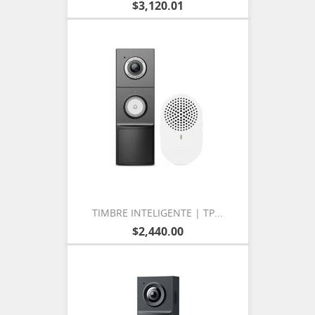
$3,120.01
TIMBRE INTELIGENTE | TP...
$2,440.00