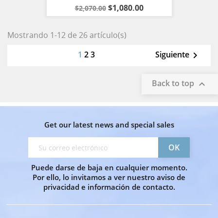
$1,080.00
$2,070.00
Mostrando 1-12 de 26 artículo(s)
1
2
3
Siguiente

Back to top

Get our latest news and special sales
Puede darse de baja en cualquier momento.
Por ello, lo invitamos a ver nuestro aviso de
privacidad e información de contacto.