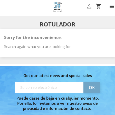
shopping_cart


ROTULADOR
Sorry for the inconvenience.
Search again what you are looking for
Get our latest news and special sales
Puede darse de baja en cualquier momento.
Por ello, lo invitamos a ver nuestro aviso de
privacidad e información de contacto.