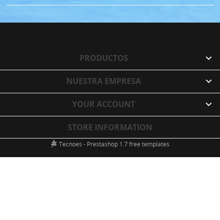
PRODUCTOS

NUESTRA EMPRESA

YOUR ACCOUNT

STORE INFORMATION
Tecnoes - Prestashop 1.7 free templates