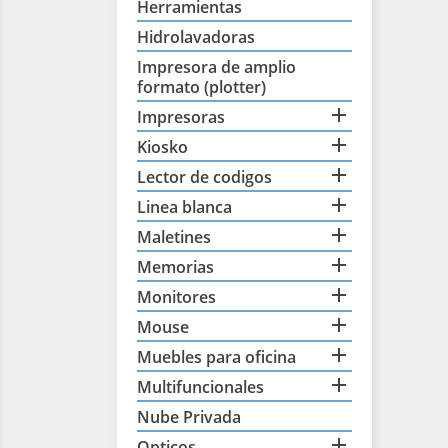
Herramientas
Hidrolavadoras
Impresora de amplio
formato (plotter)

Impresoras

Kiosko

Lector de codigos

Linea blanca

Maletines

Memorias

Monitores

Mouse

Muebles para oficina

Multifuncionales
Nube Privada

Opticos