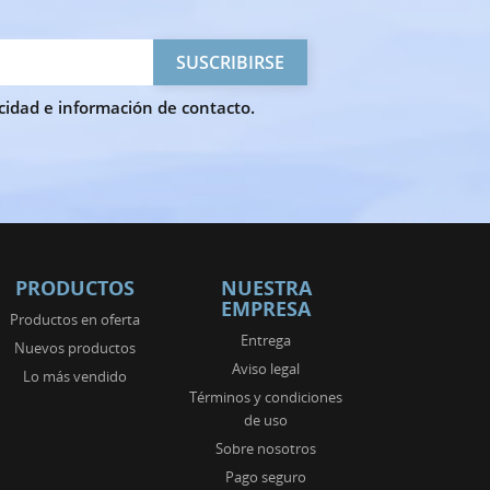
cidad e información de contacto.
PRODUCTOS
NUESTRA
EMPRESA
Productos en oferta
Entrega
Nuevos productos
Aviso legal
Lo más vendido
Términos y condiciones
de uso
Sobre nosotros
Pago seguro