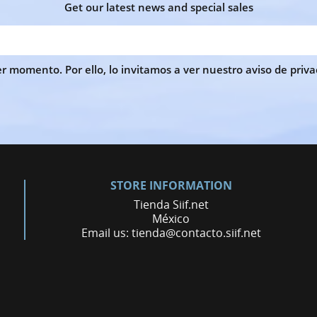
Get our latest news and special sales
r momento. Por ello, lo invitamos a ver nuestro aviso de priva
STORE INFORMATION
Tienda Siif.net
México
Email us:
tienda@contacto.siif.net