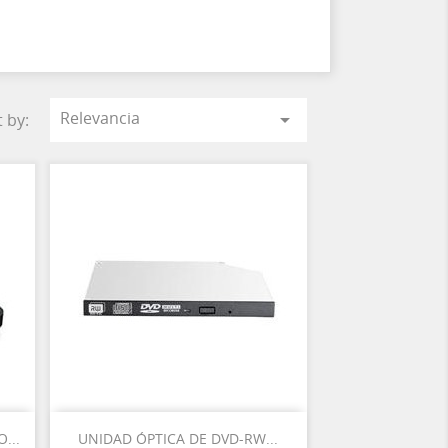
Relevancia

t by:
Vista rápida

...
UNIDAD ÓPTICA DE DVD-RW...