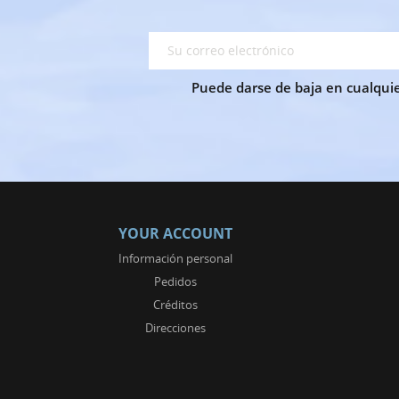
Puede darse de baja en cualquie
YOUR ACCOUNT
Información personal
Pedidos
Créditos
Direcciones