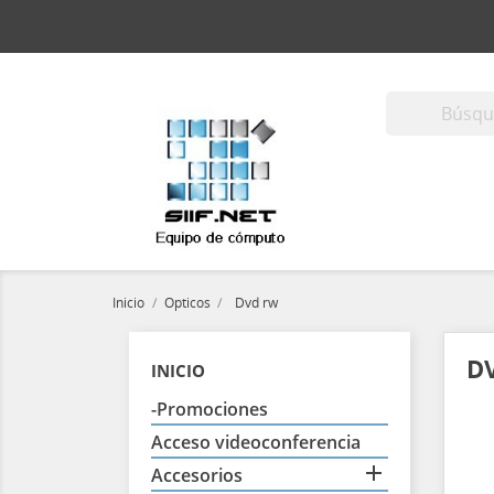
Inicio
Opticos
Dvd rw
D
INICIO
-Promociones
Acceso videoconferencia

Accesorios